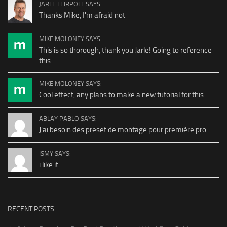
JARLE LEIRPOLL SAYS:
Thanks Mike, I'm afraid not
MIKE MOLONEY SAYS:
This is so thorough, thank you Jarle! Going to reference
this...
MIKE MOLONEY SAYS:
Cool effect, any plans to make a new tutorial for this...
ABLAY PABLO SAYS:
J'ai besoin des preset de montage pour première pro
ISMY SAYS:
i like it
RECENT POSTS