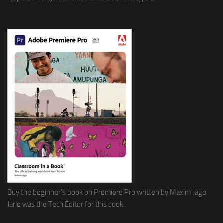
Buy the beginner's book on Premiere Pro written by Maxim Jago.
Jarle was the Tech Editor for this book.