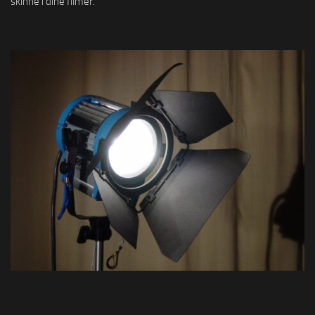
skinne i dine filmer.