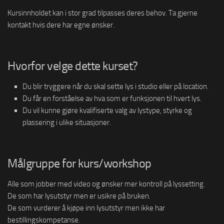
Kursinnholdet kan i stor grad tilpasses deres behov. Ta gjerne
kontakt hvis dere har egne ønsker.
Hvorfor velge dette kurset?
Du blir tryggere når du skal sette lys i studio eller på location.
Du får en forståelse av hva som er funksjonen til hvert lys.
Du vil kunne gjøre kvalifiserte valg av lystype, styrke og
plassering i ulike situasjoner.
Målgruppe for kurs/workshop
Alle som jobber med video og ønsker mer kontroll på lyssetting.
De som har lysutstyr men er usikre på bruken.
De som vurderer å kjøpe inn lysutstyr men ikke har
bestillingskompetanse.